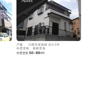
戸建
川西市
床面積 約33坪
外壁塗装、屋根塗装
50-89
外壁塗装
万円