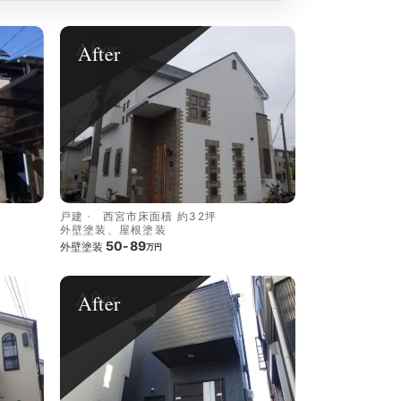
After
戸建
西宮市
床面積 約32坪
外壁塗装、屋根塗装
50-89
外壁塗装
万円
After