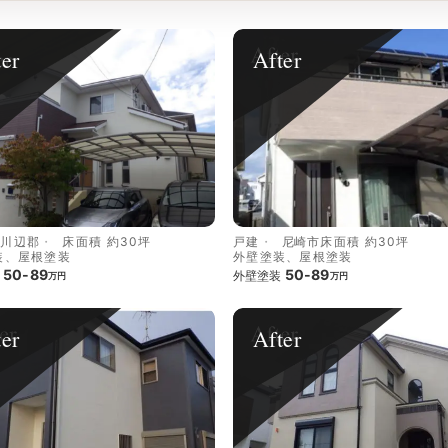
ter
After
川辺郡
床面積 約30坪
戸建
尼崎市
床面積 約30坪
装、屋根塗装
外壁塗装、屋根塗装
50-89
50-89
外壁塗装
万円
万円
ter
After