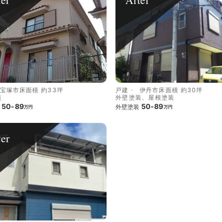
宝塚市
床面積 約33坪
戸建
伊丹市
床面積 約30坪
装
外壁塗装、屋根塗装
50-89
50-89
外壁塗装
万円
万円
ter