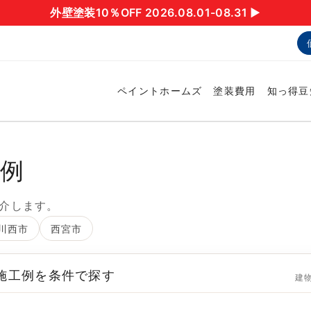
外壁塗装10％OFF 2026.08.01-08.31 ▶︎
ペイントホームズ
塗装費用
知っ得豆
工例
介します。
川西市
西宮市
 施工例を条件で探す
建