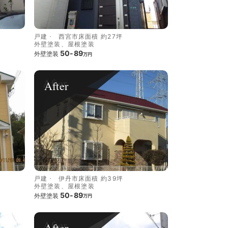
戸建
西宮市
床面積 約27坪
外壁塗装、屋根塗装
50-89
外壁塗装
万円
After
戸建
伊丹市
床面積 約39坪
外壁塗装、屋根塗装
50-89
外壁塗装
万円
After