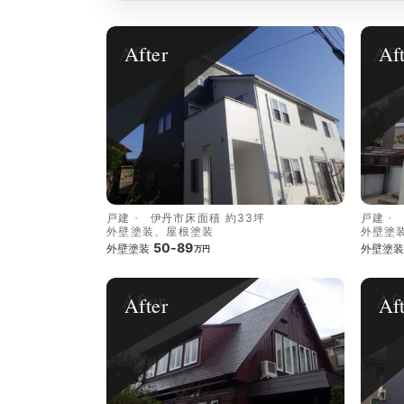
After
Af
戸建
伊丹市
床面積 約33坪
戸建
外壁塗装、屋根塗装
外壁塗
50-89
外壁塗装
外壁塗装
万円
After
Af