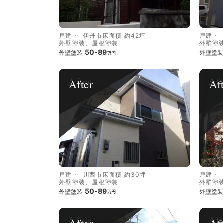
戸建
伊丹市
床面積 約42坪
戸建
外壁塗装、屋根塗装
外壁塗
50-89
外壁塗装
外壁塗装
万円
After
Af
戸建
川西市
床面積 約30坪
戸建
外壁塗装、屋根塗装
外壁塗
50-89
外壁塗装
外壁塗装
万円
After
Af