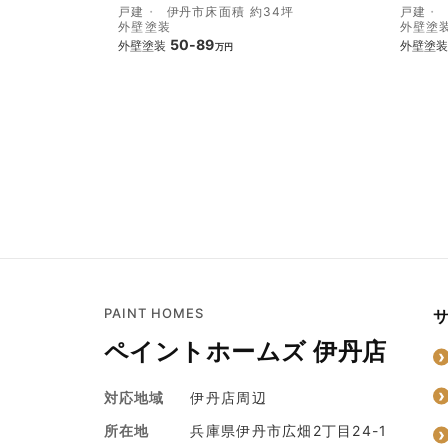
戸建
伊丹市
床面積 約34坪
戸建
外壁塗装
外壁塗
50-89
外壁塗装
外壁塗装
万円
PAINT HOMES
ペイントホームズ 伊丹店
対応地域
伊丹店周辺
所在地
兵庫県伊丹市広畑2丁目24-1