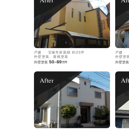
戸建
宝塚市
床面積 約35坪
戸建
外壁塗装、屋根塗装
外壁塗
50-89
外壁塗装
外壁塗装
万円
After
Af