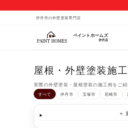
伊丹市の外壁塗装専門店
ペイントホームズ
伊丹店
屋根・外壁塗装施
実際の外壁塗装・屋根塗装の施工例をご紹
すべて
伊丹市
宝塚市
尼崎市
＋