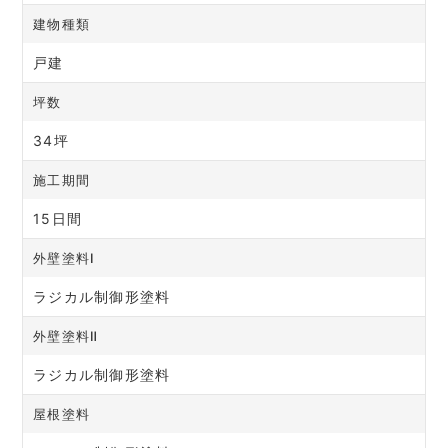
建物種類
戸建
坪数
34坪
施工期間
15日間
外壁塗料Ⅰ
ラジカル制御形塗料
外壁塗料Ⅱ
ラジカル制御形塗料
屋根塗料