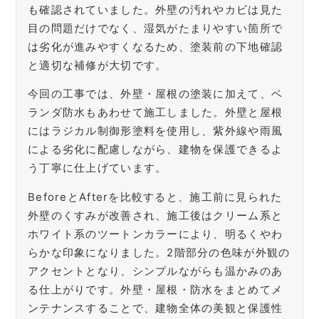
も確認されていました。外壁の汚れやカビは見た
目の問題だけでなく、湿気がたまりやすい箇所で
は劣化が進みやすくなるため、塗装前の下地確認
と適切な補修が大切です。
今回の工事では、外壁・屋根の塗装に加えて、ベ
ランダ防水もあわせて施工しました。外壁と屋根
にはラジカル制御形塗料を使用し、紫外線や雨風
による劣化に配慮しながら、建物を保護できるよ
う丁寧に仕上げています。
BeforeとAfterを比較すると、施工前に見られた
外壁のくすみが改善され、施工後はクリーム系と
ホワイト系のツートンカラーにより、明るくやわ
らかな印象になりました。2階部分の色味が外観の
アクセントとなり、シンプルながらも温かみのあ
る仕上がりです。外壁・屋根・防水をまとめてメ
ンテナンスすることで、建物全体の美観と保護性