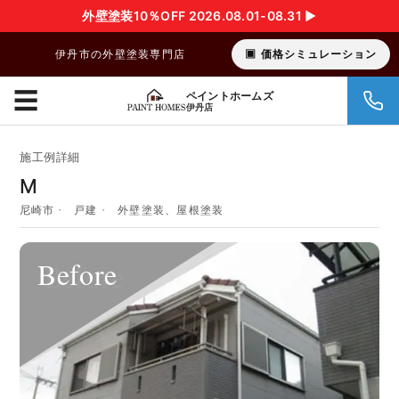
外壁塗装10％OFF 2026.08.01-08.31 ▶︎
伊丹市の外壁塗装専門店
価格シミュレーション
☰
ペイントホームズ
伊丹店
施工例詳細
M
尼崎市
戸建
外壁塗装、屋根塗装
Before