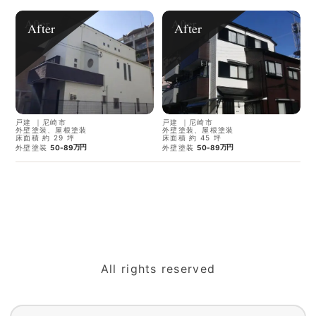
After
After
戸建
｜
尼崎市
戸建
｜
尼崎市
外壁塗装、屋根塗装
外壁塗装、屋根塗装
床面積 約 29 坪
床面積 約 45 坪
万円
万円
外壁塗装
50-89
外壁塗装
50-89
All rights reserved