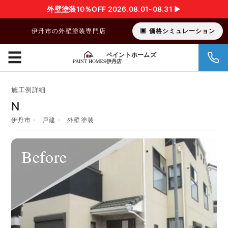
外壁塗装10％OFF 2026.08.01-08.31 ▶︎
伊丹市の外壁塗装専門店
価格シミュレーション
☰
ペイントホームズ
伊丹店
施工例詳細
N
伊丹市
戸建
外壁塗装
Before