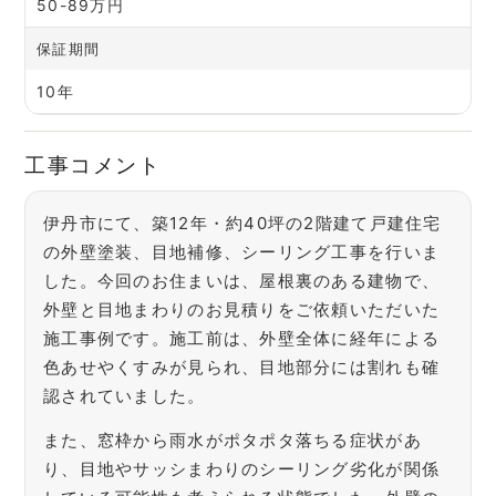
50-89万円
保証期間
10年
工事コメント
伊丹市にて、築12年・約40坪の2階建て戸建住宅
の外壁塗装、目地補修、シーリング工事を行いま
した。今回のお住まいは、屋根裏のある建物で、
外壁と目地まわりのお見積りをご依頼いただいた
施工事例です。施工前は、外壁全体に経年による
色あせやくすみが見られ、目地部分には割れも確
認されていました。
また、窓枠から雨水がポタポタ落ちる症状があ
り、目地やサッシまわりのシーリング劣化が関係