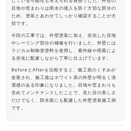
している可能性も考えられる状態でした。外壁の
目地や窓まわりは雨水の侵入を防ぐ大切な部分の
ため、塗装とあわせてしっかり確認することが大
切です。
今回の工事では、外壁塗装に加え、劣化した目地
やシーリング部分の補修を行いました。外壁には
ラジカル制御形塗料を使用し、紫外線や雨風によ
る劣化に配慮しながら丁寧に仕上げています。
BeforeとAfterを比較すると、施工前のくすみが
改善され、施工後はホワイト系の外壁が明るく清
潔感のある印象になりました。目地や窓まわりも
含めてメンテナンスしたことで、見た目の美しさ
だけでなく、防水面にも配慮した外壁塗装施工例
です。