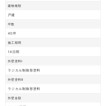
建物種類
戸建
坪数
40坪
施工期間
14日間
外壁塗料Ⅰ
ラジカル制御形塗料
外壁塗料Ⅱ
ラジカル制御形塗料
外壁金額