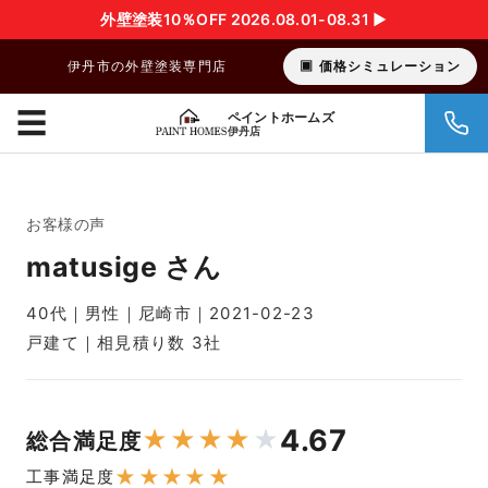
外壁塗装10％OFF 2026.08.01-08.31 ▶︎
伊丹市の外壁塗装専門店
価格シミュレーション
☰
ペイントホームズ
伊丹店
お客様の声
matusige さん
40代｜男性｜尼崎市｜2021-02-23
戸建て｜相見積り数 3社
4.67
★
★
★
★
★
総合満足度
★
★
★
★
★
工事満足度