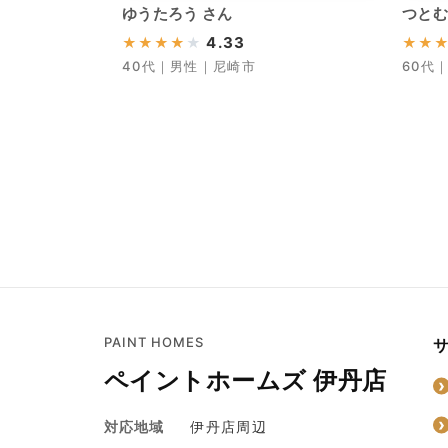
ゆうたろう さん
つとむ
4.33
★
★
★
★
★
★
★
40代｜男性｜尼崎市
60代
PAINT HOMES
ペイントホームズ 伊丹店
対応地域
伊丹店周辺