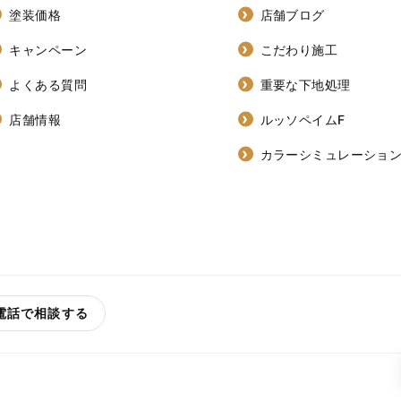
塗装価格
店舗ブログ
キャンペーン
こだわり施工
よくある質問
重要な下地処理
店舗情報
ルッソペイムF
カラーシミュレーショ
電話で相談する