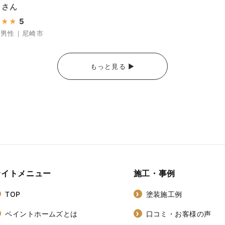
 さん
5
★
★
★
｜男性｜尼崎市
もっと見る ▶︎
サイトメニュー
施工・事例
TOP
塗装施工例
ペイントホームズとは
口コミ・お客様の声