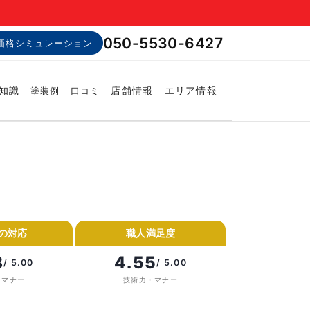
050-5530-6427
価格シミュレーション
知識
店舗情報
エリア情報
塗装例
口コミ
の対応
職人満足度
8
4.55
/ 5.00
/ 5.00
・マナー
技術力・マナー