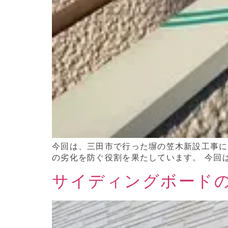
今回は、三田市で行った塀の笠木新設工事に
の劣化を防ぐ役割を果たしています。 今回は
サイディングボード