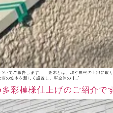
ついてご報告します。 笠木とは、塀や屋根の上部に取り
塀の笠木を新しく設置し、塀全体の […]
の多彩模様仕上げのご紹介で