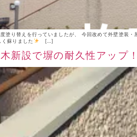
に一度塗り替えを行っていましたが、 今回改めて外壁塗装
しく蘇りました
[…]
木新設で塀の耐久性アップ！ 