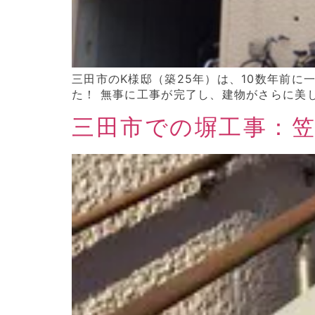
三田市のK様邸（築25年）は、10数年前
た！ 無事に工事が完了し、建物がさらに美
三田市での塀工事：笠