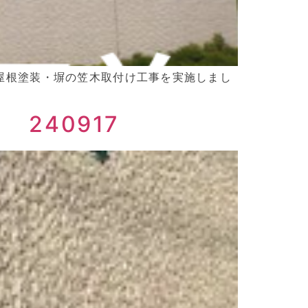
・屋根塗装・塀の笠木取付け工事を実施しまし
240917