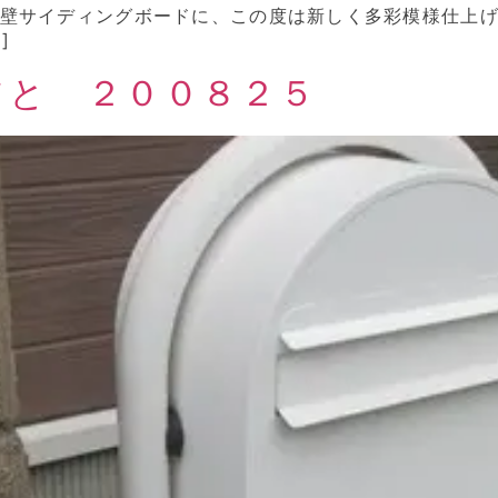
外壁サイディングボードに、この度は新しく多彩模様仕上
]
ツと ２００８２５