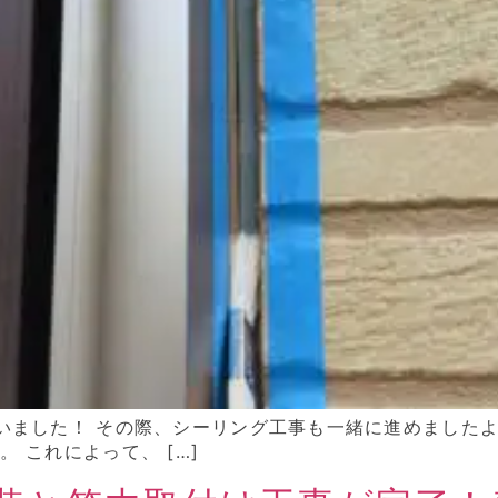
いました！ その際、シーリング工事も一緒に進めました
 これによって、 […]