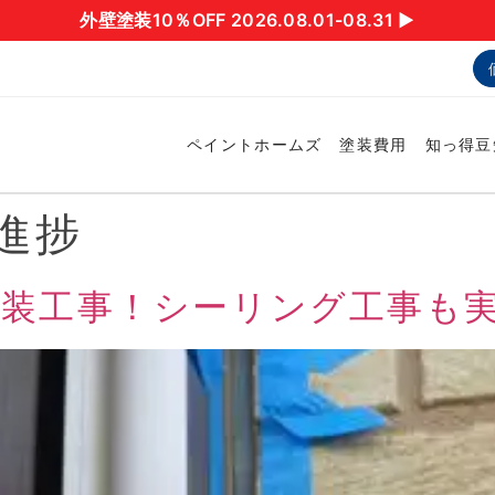
外壁塗装10％OFF 2026.08.01-08.31 ▶︎
ペイントホームズ
塗装費用
知っ得豆
進捗
装工事！シーリング工事も実施