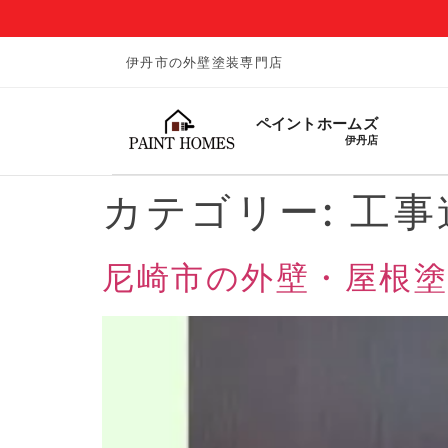
伊丹市の外壁塗装専門店
ペイントホームズ
伊丹店
カテゴリー:
工事
尼崎市の外壁・屋根塗