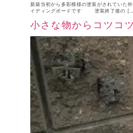
新築当初から多彩模様の塗装がされていた
イディングボードです 塗装終了後の […
小さな物からコツコ