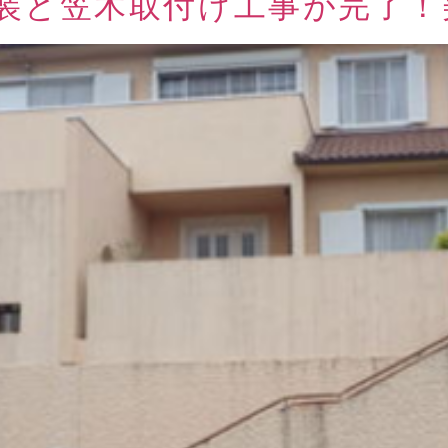
装と笠木取付け工事が完了！