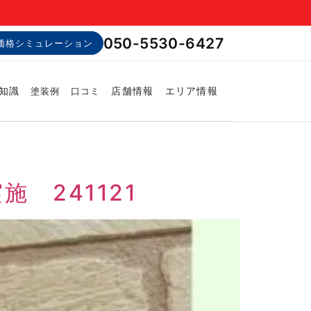
050-5530-6427
価格シミュレーション
知識
店舗情報
エリア情報
塗装例
口コミ
 241121