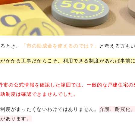
するとき、
「市の助成金を使えるのでは？」
と考える方も
用がかかる工事だからこそ、利用できる制度があれば事前
で伊丹市の公式情報を確認した範囲では、一般的な戸建住宅
補助制度は確認できませんでした。
る制度がまったくないわけではありません。
介護、耐震化
度があります。