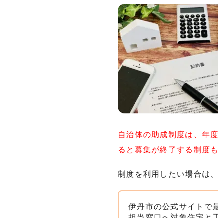
自治体の助成制度は、年
ると募集が終了する制度
制度を利用したい場合は
伊丹市の公式サイトで
担当窓口へ対象住宅と