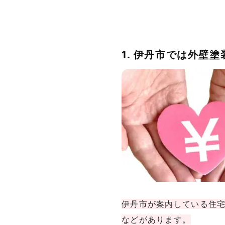
1. 伊丹市では外壁
伊丹市が案内している住
などがあります。