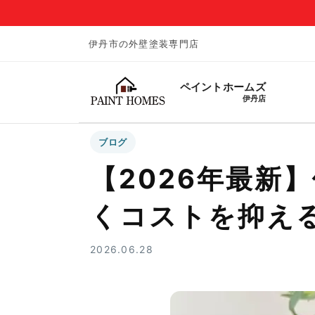
伊丹市の外壁塗装専門店
ペイントホームズ
伊丹店
ブログ
【2026年最新
くコストを抑え
2026.06.28