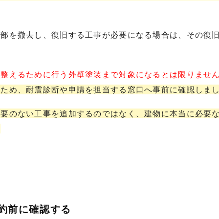
一部を撤去し、復旧する工事が必要になる場合は、その復
を整えるために行う外壁塗装まで対象になるとは限りませ
るため、耐震診断や申請を担当する窓口へ事前に確認しま
必要のない工事を追加するのではなく、建物に本当に必要
。
契約前に確認する