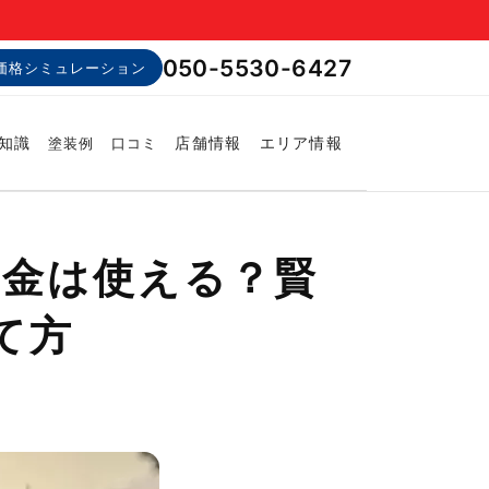
050-5530-6427
価格シミュレーション
知識
店舗情報
エリア情報
塗装例
口コミ
成金は使える？賢
て方