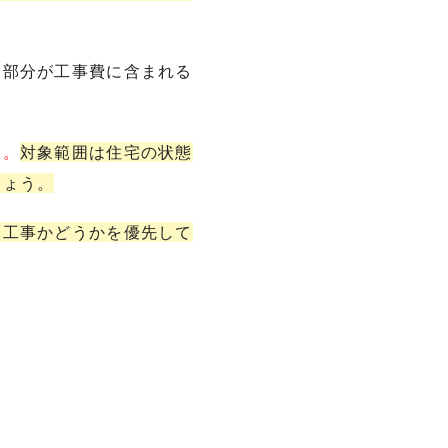
旧部分が工事費に含まれる
ん。
対象範囲は住宅の状態
しょう。
な工事かどうかを優先して