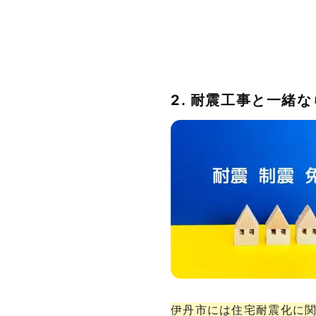
2. 耐震工事と一緒
伊丹市には住宅耐震化に