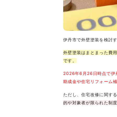
伊丹市で外壁塗装を検討
外壁塗装はまとまった費
です。
2026年6月26日時点
助成金や住宅リフォーム
ただし、住宅改修に関す
的や対象者が限られた制