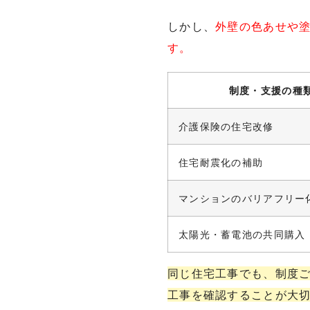
しかし、
外壁の色あせや
す。
制度・支援の種
介護保険の住宅改修
住宅耐震化の補助
マンションのバリアフリー
太陽光・蓄電池の共同購入
同じ住宅工事でも、制度
工事を確認することが大