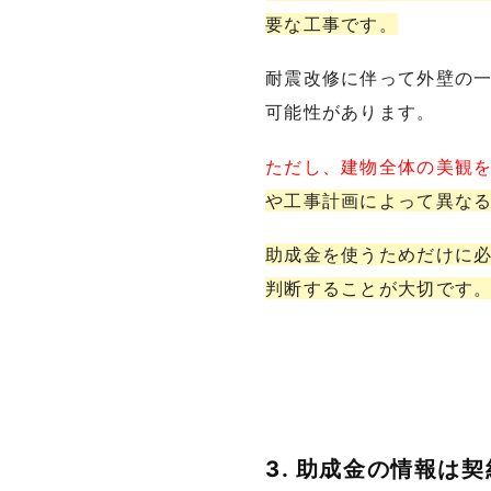
要な工事です。
耐震改修に伴って外壁の
可能性があります。
ただし、建物全体の美観
や工事計画によって異な
助成金を使うためだけに
判断することが大切です
3. 助成金の情報は