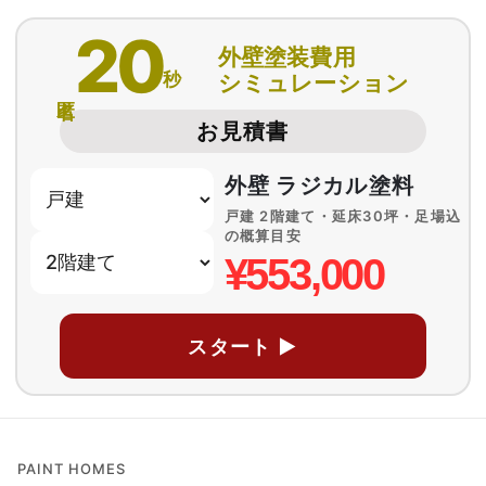
20
外壁塗装費用
秒
シミュレーション
匿名
お見積書
外壁 ラジカル塗料
戸建 2階建て・延床30坪・足場込
の概算目安
¥553,000
スタート ▶
PAINT HOMES