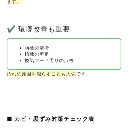
ます。
✔ 環境改善も重要
雨樋の清掃
植栽の剪定
換気フード周りの点検
汚れの原因を減らすことも大切
です。
■ カビ・黒ずみ対策チェック表