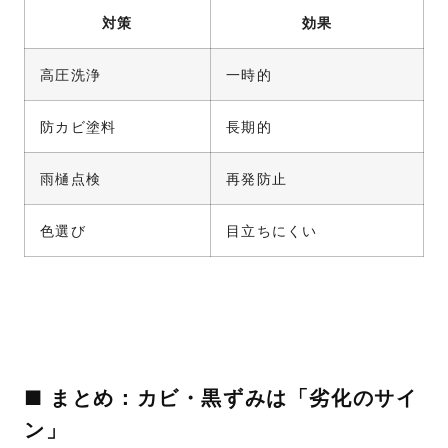
対策
効果
高圧洗浄
一時的
防カビ塗料
長期的
雨樋点検
再発防止
色選び
目立ちにくい
■ まとめ：カビ・黒ずみは「劣化のサイ
ン」