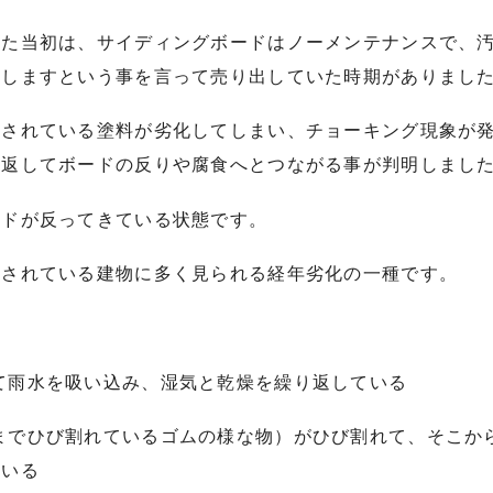
来た当初は、サイディングボードはノーメンテナンスで、
ちしますという事を言って売り出していた時期がありまし
用されている塗料が劣化してしまい、チョーキング現象が
り返してボードの反りや腐食へとつながる事が判明しまし
ードが反ってきている状態です。
用されている建物に多く見られる経年劣化の一種です。
て雨水を吸い込み、湿気と乾燥を繰り返している
までひび割れているゴムの様な物）がひび割れて、そこか
ている