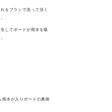
汚れをブラシで洗って頂く
た。
発生してボードが雨水を吸
た。
ら雨水が入りボードの裏側