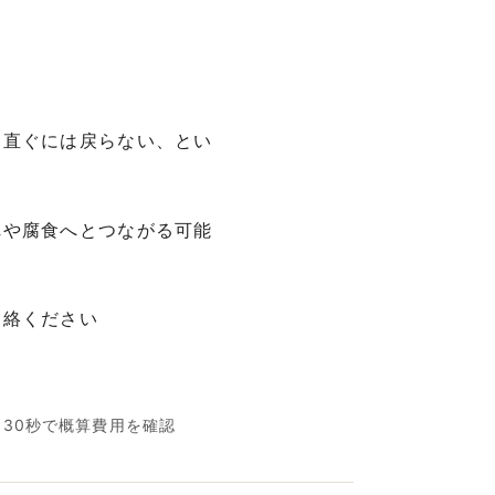
っ直ぐには戻らない、とい
れや腐食へとつながる可能
連絡ください
名30秒で概算費用を確認