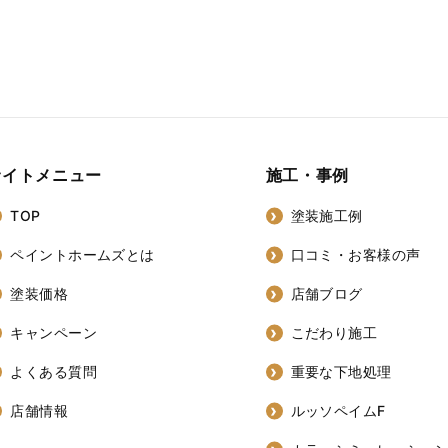
サイトメニュー
施工・事例
TOP
塗装施工例
ペイントホームズとは
口コミ・お客様の声
塗装価格
店舗ブログ
キャンペーン
こだわり施工
よくある質問
重要な下地処理
店舗情報
ルッソペイムF