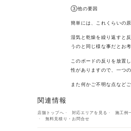
③他の要因
簡単には、これくらいの
湿気と乾燥を繰り返すと
うのと同じ様な事だとお
このボードの反りを放置
性がありますので、一つ
また何かご不明な点など
関連情報
店舗トップへ
対応エリアを見る
施工例
無料見積り・お問合せ