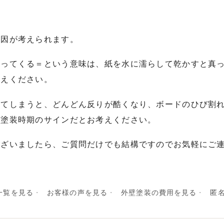
原因が考えられます。
反ってくる＝という意味は、紙を水に濡らして乾かすと真
考えください。
してしまうと、どんどん反りが酷くなり、ボードのひび割
の塗装時期のサインだとお考えください。
ございましたら、ご質問だけでも結構ですのでお気軽にご
一覧を見る
お客様の声を見る
外壁塗装の費用を見る
匿