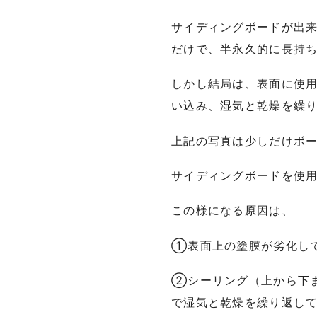
サイディングボードが出
だけで、半永久的に長持
しかし結局は、表面に使
い込み、湿気と乾燥を繰
上記の写真は少しだけボ
サイディングボードを使
この様になる原因は、
①表面上の塗膜が劣化し
②シーリング（上から下
で湿気と乾燥を繰り返し