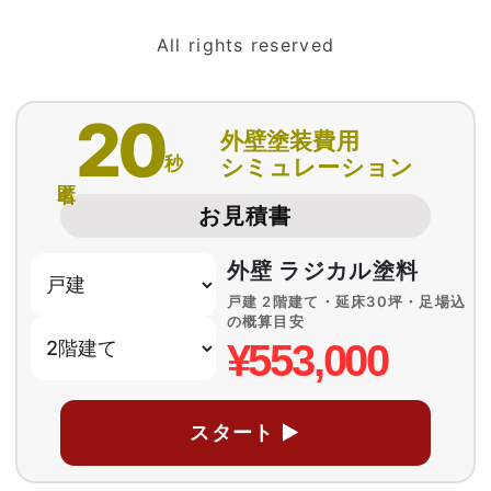
All rights reserved
20
外壁塗装費用
秒
シミュレーション
匿名
お見積書
外壁 ラジカル塗料
戸建 2階建て・延床30坪・足場込
の概算目安
¥553,000
スタート ▶